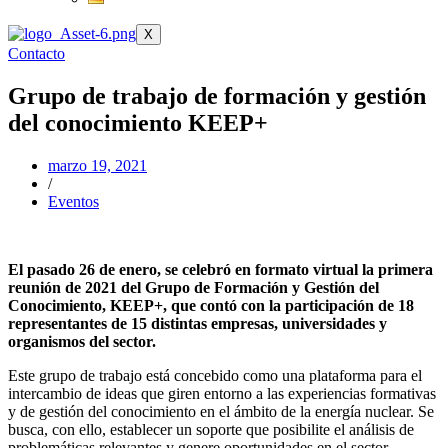
X
Contacto
Grupo de trabajo de formación y gestión
del conocimiento KEEP+
marzo 19, 2021
/
Eventos
El pasado 26 de enero, se celebró en formato virtual la primera
reunión de 2021 del Grupo de Formación y Gestión del
Conocimiento, KEEP+, que contó con la participación de 18
representantes de 15 distintas empresas, universidades y
organismos del sector.
Este grupo de trabajo está concebido como una plataforma para el
intercambio de ideas que giren entorno a las experiencias formativas
y de gestión del conocimiento en el ámbito de la energía nuclear. Se
busca, con ello, establecer un soporte que posibilite el análisis de
problemáticas relevantes y genere oportunidades en el sector.