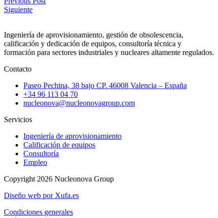
Previous Post
Siguiente
Ingeniería de aprovisionamiento, gestión de obsolescencia,
calificación y dedicación de equipos, consultoría técnica y
formación para sectores industriales y nucleares altamente regulados.
Contacto
Paseo Pechina, 38 bajo CP. 46008 Valencia – España
+34 96 113 04 70
nucleonova@nucleonovagroup.com
Servicios
Ingeniería de aprovisionamiento
Calificación de equipos
Consultoría
Empleo
Copyright 2026
Nucleonova Group
Diseño web por Xufa.es
Condiciones generales