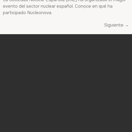
evento del sector nuclear español. Conoce en qué ha
participado Nucleonova.
Siguiente
→