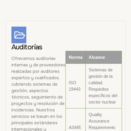
Auditorías
Norma
Alcance
Ofrecemos auditorías
internas y de proveedores
Sistemas de
realizadas por auditores
gestión de la
expertos y cualificados,
ISO
calidad.
cubriendo sistemas de
19443
Requisitos
gestión, aspectos
específicos del
técnicos, seguimiento de
sector nuclear
proyectos y resolución de
incidencias. Nuestros
Quality
servicios se basan en los
Assurance
principales estándares
ASME
Requirements
internacionales y